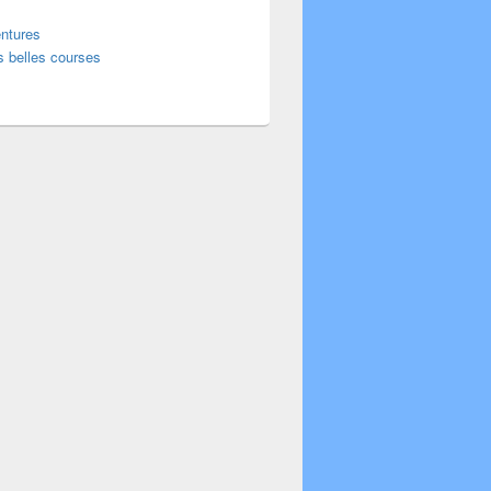
ntures
s belles courses