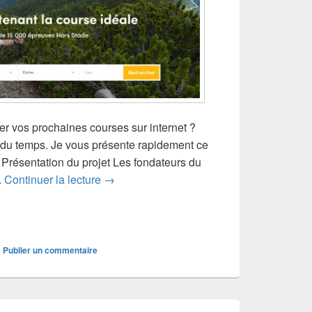
r vos prochaines courses sur internet ?
 du temps. Je vous présente rapidement ce
. Présentation du projet Les fondateurs du
MilepaKr, pour trouver votre course idéale
.
Continuer la lecture
→
|
Publier un commentaire