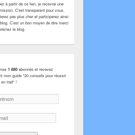
z à partir de ce lien, je recevrai une
mission. C’est transparent pour vous,
erez pas plus cher et participerez ainsi
u blog. C’est un bon moyen de dire merci
réciez le blog.
 mes
1 880
abonnés et recevez
nt mon guide "20 conseils pour réussir
en trail" !