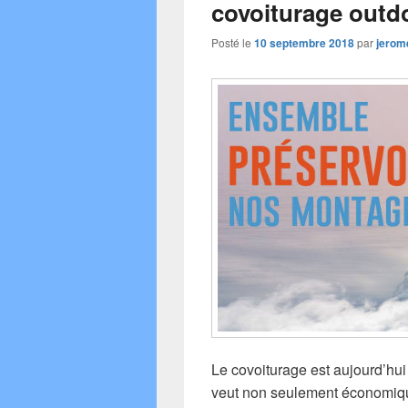
covoiturage outd
Posté le
10 septembre 2018
par
jerom
Le covoiturage est aujourd’hui
veut non seulement économiqu