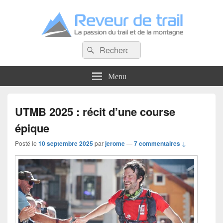
Reveur de trail
Recherche :
La passion du trail et de la montagne
Rechercher
Menu
UTMB 2025 : récit d’une course
épique
Posté le
10 septembre 2025
par
jerome
—
7 commentaires ↓