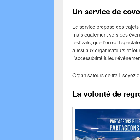
Un service de covo
Le service propose des trajets 
mais également vers des évé
festivals, que l’on soit specta
aussi aux organisateurs et leur
l’accessibilité à leur événem
Organisateurs de trail, soyez do
La volonté de regr