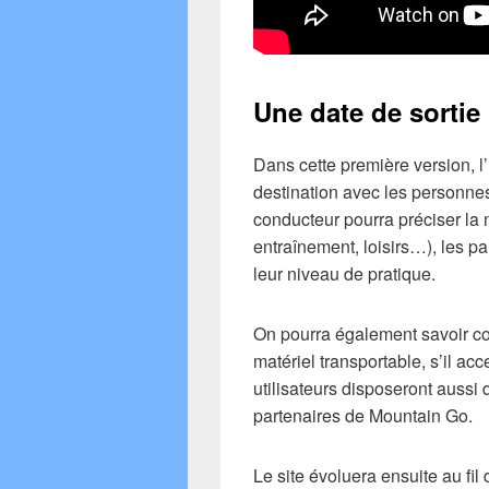
Une date de sortie
Dans cette première version, l’
destination avec les personnes
conducteur pourra préciser la n
entraînement, loisirs…), les par
leur niveau de pratique.
On pourra également savoir co
matériel transportable, s’il a
utilisateurs disposeront aussi
partenaires de Mountain Go.
Le site évoluera ensuite au fi