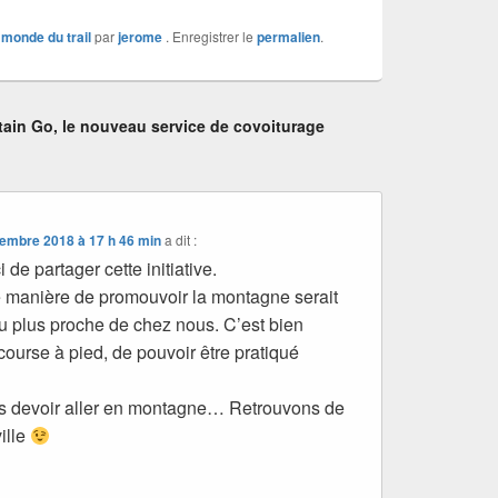
t monde du trail
par
jerome
. Enregistrer le
permalien
.
ain Go, le nouveau service de covoiturage
embre 2018 à 17 h 46 min
a dit :
 de partager cette initiative.
 manière de promouvoir la montagne serait
au plus proche de chez nous. C’est bien
course à pied, de pouvoir être pratiqué
rs devoir aller en montagne… Retrouvons de
ille