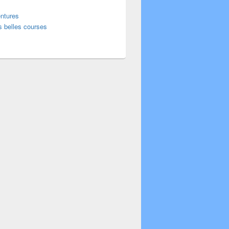
ntures
s belles courses