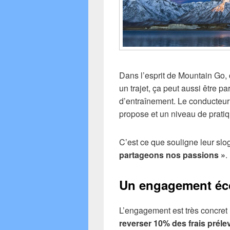
Dans l’esprit de Mountain Go, 
un trajet, ça peut aussi être pa
d’entraînement. Le conducteur p
propose et un niveau de pratiqu
C’est ce que souligne leur slo
partageons nos passions »
.
Un engagement éc
L’engagement est très concret
reverser 10% des frais préle