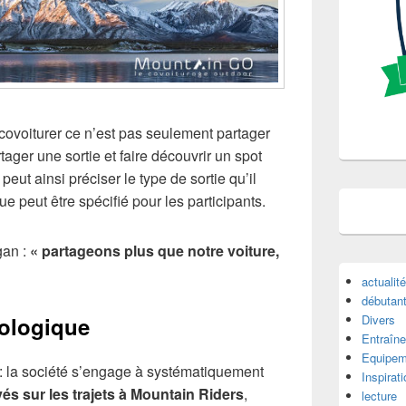
covoiturer ce n’est pas seulement partager
rtager une sortie et faire découvrir un spot
eut ainsi préciser le type de sortie qu’il
e peut être spécifié pour les participants.
gan :
« partageons plus que notre voiture,
actualit
débutan
Divers
ologique
Entraîne
Equipem
 : la société s’engage à systématiquement
Inspirat
vés sur les trajets à Mountain Riders
,
lecture