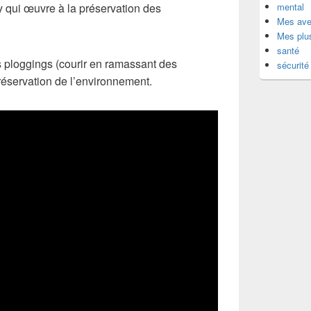
 qui œuvre à la préservation des
mental
Mes ave
Mes plu
santé
 ploggings (courir en ramassant des
sécurité
préservation de l’environnement.