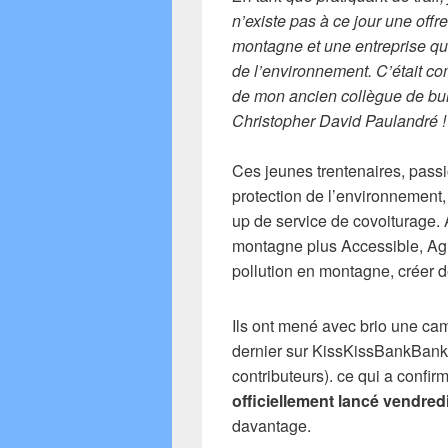
n’existe pas à ce jour une offre
montagne et une entreprise qu
de l’environnement.
C’était c
de mon ancien collègue de bu
Christopher David Paulandré !
Ces jeunes trentenaires, pass
protection de l’environnement
up de service de covoiturage. A
montagne plus Accessible, Agir
pollution en montagne, créer d
Ils ont mené avec brio une cam
dernier sur KissKissBankBank 
contributeurs). ce qui a confirm
officiellement lancé vendre
davantage.