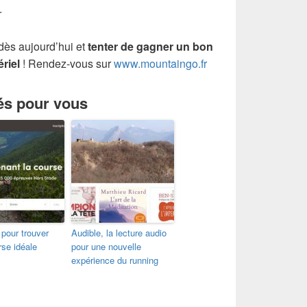
.
dès aujourd’hui et
tenter de gagner un bon
riel
! Rendez-vous sur
www.mountaingo.fr
és pour vous
 pour trouver
Audible, la lecture audio
rse idéale
pour une nouvelle
expérience du running