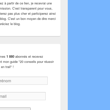
z à partir de ce lien, je recevrai une
mission. C’est transparent pour vous,
erez pas plus cher et participerez ainsi
u blog. C’est un bon moyen de dire merci
réciez le blog.
 mes
1 880
abonnés et recevez
nt mon guide "20 conseils pour réussir
en trail" !