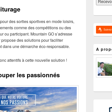
iturage
pour des sorties sportives en mode loisirs,
nements comme des compétitions ou des
Suivez
teur ou participant. Mountain GO s’adresse
 propose des solutions pour faciliter
ent dans une démarche éco-responsable.
A prop
nc attentifs à cette nouvelle solution !
ouper les passionnés