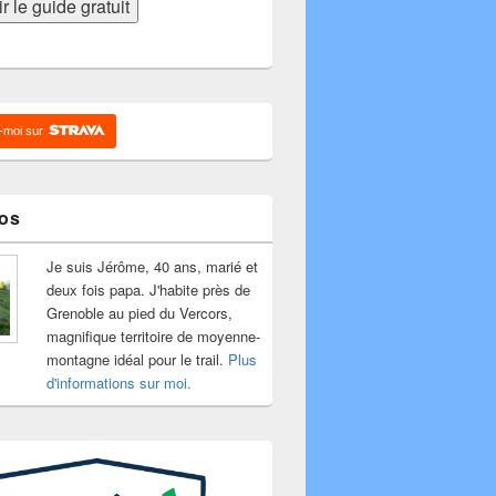
-moi sur
os
Je suis Jérôme, 40 ans, marié et
deux fois papa. J'habite près de
Grenoble au pied du Vercors,
magnifique territoire de moyenne-
montagne idéal pour le trail.
Plus
d'informations sur moi.