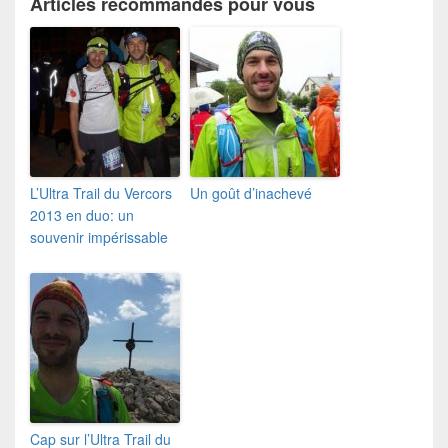
Articles recommandés pour vous
L’Ultra Trail du Vercors
Un goût d’inachevé
2013 en duo: un
souvenir impérissable
Cap sur l’Ultra Trail du