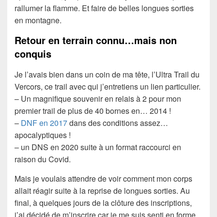
rallumer la flamme. Et faire de belles longues sorties
en montagne.
Retour en terrain connu…mais non
conquis
Je l’avais bien dans un coin de ma tête, l’Ultra Trail du
Vercors, ce trail avec qui j’entretiens un lien particulier.
– Un magnifique souvenir en relais à 2 pour mon
premier trail de plus de 40 bornes en… 2014 !
–
DNF en 2017
dans des conditions assez…
apocalyptiques !
– un DNS en 2020 suite à un format raccourci en
raison du Covid.
Mais je voulais attendre de voir comment mon corps
allait réagir suite à la reprise de longues sorties. Au
final, à quelques jours de la clôture des inscriptions,
j’ai décidé de m’inscrire car je me suis senti en forme.