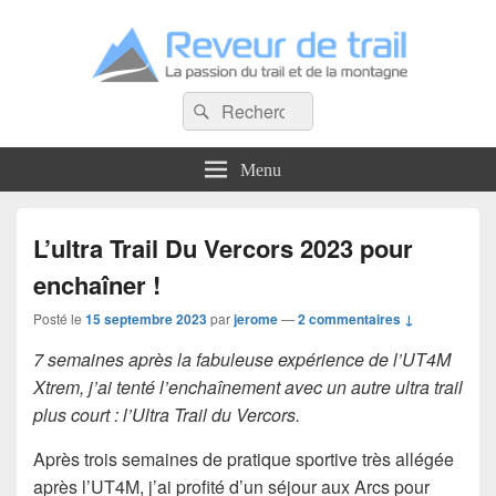
Reveur de trail
Recherche :
La passion du trail et de la montagne
Rechercher
Menu
L’ultra Trail Du Vercors 2023 pour
enchaîner !
Posté le
15 septembre 2023
par
jerome
—
2 commentaires ↓
7 semaines après la fabuleuse expérience de l’UT4M
Xtrem, j’ai tenté l’enchaînement avec un autre ultra trail
plus court : l’Ultra Trail du Vercors.
Après trois semaines de pratique sportive très allégée
après l’UT4M, j’ai profité d’un séjour aux Arcs pour