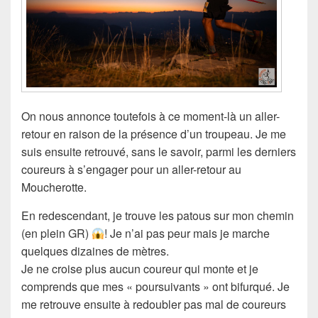
On nous annonce toutefois à ce moment-là un aller-
retour en raison de la présence d’un troupeau. Je me
suis ensuite retrouvé, sans le savoir, parmi les derniers
coureurs à s’engager pour un aller-retour au
Moucherotte.
En redescendant, je trouve les patous sur mon chemin
(en plein GR)
! Je n’ai pas peur mais je marche
quelques dizaines de mètres.
Je ne croise plus aucun coureur qui monte et je
comprends que mes « poursuivants » ont bifurqué. Je
me retrouve ensuite à redoubler pas mal de coureurs