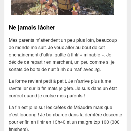
Ne jamais lâcher
Mes parents m’attendent un peu plus loin, beaucoup
de monde me suit. Je veux aller au bout de cet
enchaînement d’ultra, quitte à finir « minable ». Je
décide de repartir en marchant, un peu comme si je
sortais de boite de nuit à 4h du mat’ avec 2g.
La forme revient petit à petit. Je n’arrive plus à me
ravitailler sur la fin mais je gère. Je suis dans un état
correct quand je croise mes parents !
La fin est jolie sur les crêtes de Méaudre mais que
c’est loooong ! Je bombarde dans la dernière descente
pour enfin en finir en 13h40 et un maigre top 100 (300
finishers).