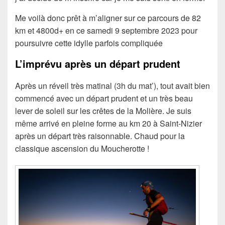
Me voilà donc prêt à m’aligner sur ce parcours de 82
km et 4800d+ en ce samedi 9 septembre 2023 pour
poursuivre cette idylle parfois compliquée
L’imprévu après un départ prudent
Après un réveil très matinal (3h du mat’), tout avait bien
commencé avec un départ prudent et un très beau
lever de soleil sur les crêtes de la Molière. Je suis
même arrivé en pleine forme au km 20 à Saint-Nizier
après un départ très raisonnable. Chaud pour la
classique ascension du Moucherotte !