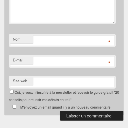
Nom
*
E-mail
*
Site web
Oui, je veux m'inscrire à la newsletter et recevoir le guide gratuit "20
conseils pour réussir vos débuts en trail"
M'envoyez un email quand il y a un nouveau commentaire