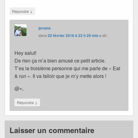
↓
Répondre
jerome
dans
20 février 2016 à 22 h 29 min
a dit :
Hey salut!
De rien ça m’a bien amusé ce petit article.
T’es la troisième personne qui me parle de « Eat
& run ». Il va falloir que je m’y mette alors !
@+,
↓
Répondre
Laisser un commentaire