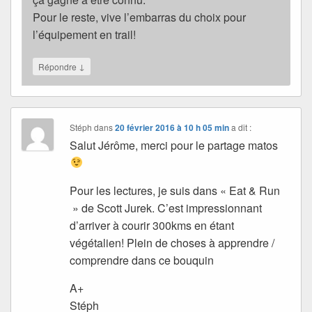
Pour le reste, vive l’embarras du choix pour
l’équipement en trail!
↓
Répondre
Stéph
dans
20 février 2016 à 10 h 05 min
a dit :
Salut Jérôme, merci pour le partage matos
Pour les lectures, je suis dans « Eat & Run
» de Scott Jurek. C’est impressionnant
d’arriver à courir 300kms en étant
végétalien! Plein de choses à apprendre /
comprendre dans ce bouquin
A+
Stéph