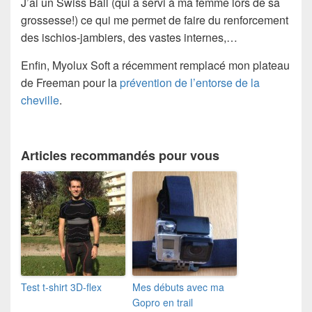
J’ai un Swiss Ball (qui a servi à ma femme lors de sa
grossesse!) ce qui me permet de faire du renforcement
des ischios-jambiers, des vastes internes,…
Enfin, Myolux Soft a récemment remplacé mon plateau
de Freeman pour la
prévention de l’entorse de la
cheville
.
Articles recommandés pour vous
Test t-shirt 3D-flex
Mes débuts avec ma
Gopro en trail