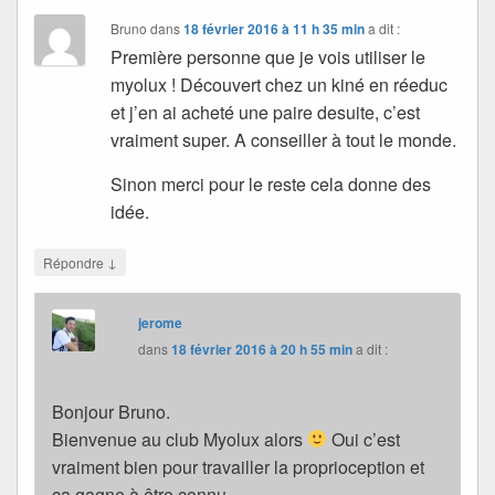
Bruno
dans
18 février 2016 à 11 h 35 min
a dit :
Première personne que je vois utiliser le
myolux ! Découvert chez un kiné en réeduc
et j’en ai acheté une paire desuite, c’est
vraiment super. A conseiller à tout le monde.
Sinon merci pour le reste cela donne des
idée.
↓
Répondre
jerome
dans
18 février 2016 à 20 h 55 min
a dit :
Bonjour Bruno.
Bienvenue au club Myolux alors
Oui c’est
vraiment bien pour travailler la proprioception et
ça gagne à être connu.