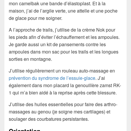
mon camelbak une bande d’élastoplast. Et à la
maison, j’ai de l’argile verte, une attelle et une poche
de glace pour me soigner.
A l’approche de trails, j’utilise de la crème Nok pour
les pieds afin d’éviter l’échauffement et les ampoules.
Je garde aussi un kit de pansements contre les
ampoules dans mon sac pour les trails et les longues
sorties en montagne.
J’utilise régulièrement un rouleau auto-massage en
prévention du syndrome de l’essuie-glace
. J’ai
également dans mon placard la genouillère zamst RK-
1 qui m’a bien aidé à la reprise après cette blessure.
J’utilise des huiles essentielles pour faire des arthro-
massages au genou (je soigne mes cartilages) et
soulager des courbatures persistantes.
Orientation