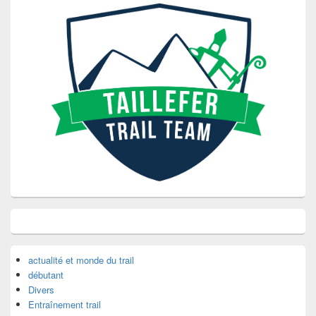
actualité et monde du trail
débutant
Divers
Entraînement trail