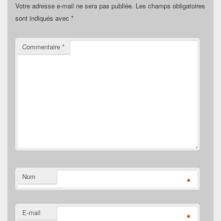
Votre adresse e-mail ne sera pas publiée.
Les champs obligatoires
sont indiqués avec
*
Commentaire
*
Nom
*
E-mail
*