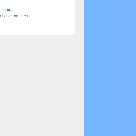
ntures
s belles courses