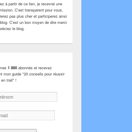
z à partir de ce lien, je recevrai une
mission. C’est transparent pour vous,
erez pas plus cher et participerez ainsi
u blog. C’est un bon moyen de dire merci
réciez le blog.
 mes
1 880
abonnés et recevez
nt mon guide "20 conseils pour réussir
en trail" !