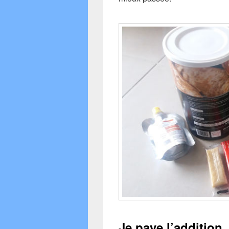
Je paye l’addition