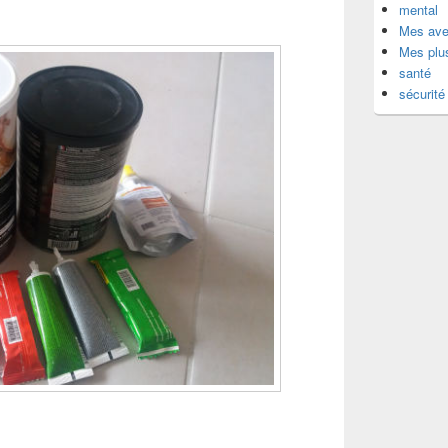
mental
Mes ave
Mes plu
santé
sécurité