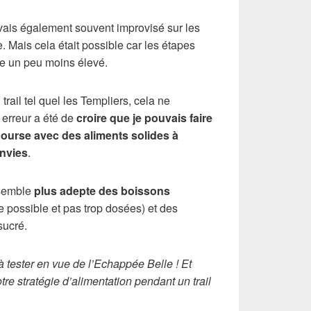
avais également souvent improvisé sur les
e. Mais cela était possible car les étapes
hme un peu moins élevé.
trail tel quel les Templiers, cela ne
 erreur a été de
croire que je pouvais faire
course avec des aliments solides à
nvies
.
 semble
plus adepte des boissons
le possible et pas trop dosées) et des
sucré.
à tester en vue de l’Echappée Belle ! Et
tre stratégie d’alimentation pendant un trail