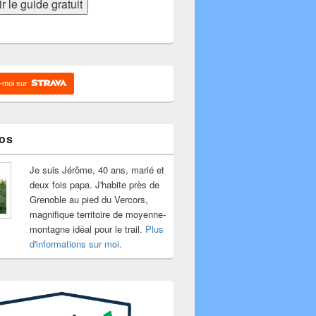
-moi sur
os
Je suis Jérôme, 40 ans, marié et
deux fois papa. J'habite près de
Grenoble au pied du Vercors,
magnifique territoire de moyenne-
montagne idéal pour le trail.
Plus
d'informations sur moi.