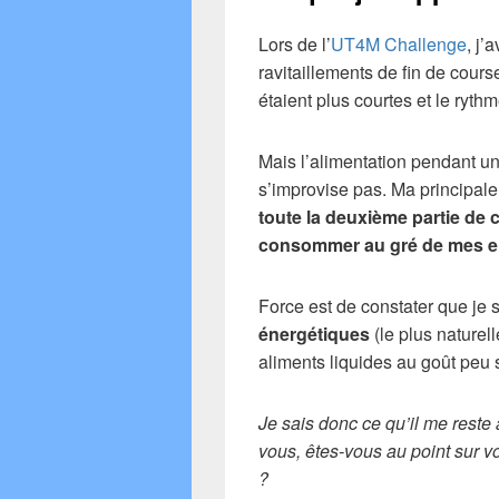
Lors de l’
UT4M Challenge
, j’
ravitaillements de fin de cours
étaient plus courtes et le ryt
Mais l’alimentation pendant un 
s’improvise pas. Ma principale
toute la deuxième partie de 
consommer au gré de mes e
Force est de constater que je
énergétiques
(le plus naturel
aliments liquides au goût peu 
Je sais donc ce qu’il me reste 
vous, êtes-vous au point sur vo
?