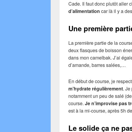
Cade. Il faut donc plutôt aller
d’alimentation
car là il y a de
Une première parti
La première partie de la cours
deux flasques de boisson énerg
dans mon camelbak. J’ai égalem
d’amande, barres salées,…
En début de course, je respec
m’hydrate régulièrement
. Je
notamment un peu de salé (des
course.
Je n’improvise pas t
est à la mi-course, après 5h d
Le solide ça ne pa