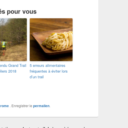
és pour vous
ndu Grand Trail
5 erreurs alimentaires
liers 2018
fréquentes à éviter lors
d’un trail
erome
. Enregistrer le
permalien
.