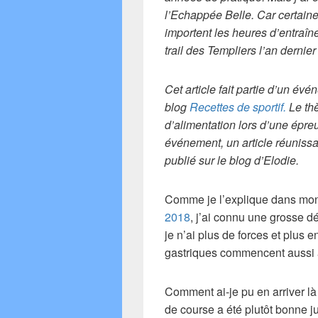
l’Echappée Belle. Car certain
importent les heures d’entraîne
trail des Templiers l’an dernier
Cet article fait partie d’un é
blog
Recettes de sportif.
Le th
d’alimentation lors d’une épre
événement, un article réunissan
publié sur le blog d’Elodie.
Comme je l’explique dans mo
2018
, j’ai connu une grosse d
je n’ai plus de forces et plus 
gastriques commencent aussi à 
Comment ai-je pu en arriver là
de course a été plutôt bonne 