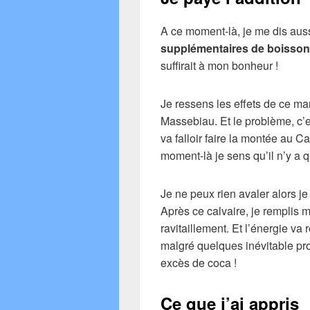
A ce moment-là, je me dis aus
supplémentaires de boisson
suffirait à mon bonheur !
Je ressens les effets de ce m
Massebiau. Et le problème, c’e
va falloir faire la montée au C
moment-là je sens qu’il n’y a q
Je ne peux rien avaler alors je
Après ce calvaire, je remplis 
ravitaillement. Et l’énergie va
malgré quelques inévitable pr
excès de coca !
Ce que j’ai appris