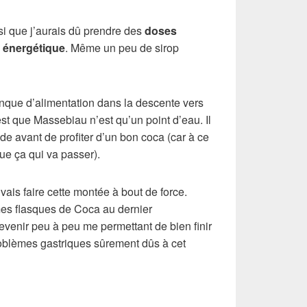
si que j’aurais dû prendre des
doses
 énergétique
. Même un peu de sirop
anque d’alimentation dans la descente vers
st que Massebiau n’est qu’un point d’eau. Il
ade avant de profiter d’un bon coca (car à ce
ue ça qui va passer).
 vais faire cette montée à bout de force.
mes flasques de Coca au dernier
 revenir peu à peu me permettant de bien finir
oblèmes gastriques sûrement dûs à cet